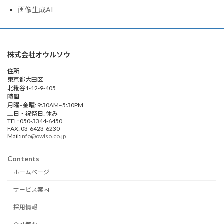
画像生成AI
株式会社オウルソウ
住所
東京都大田区
北糀谷1-12-9-405
時間
月曜–金曜: 9:30AM–5:30PM
土日・祝祭日: 休み
TEL: 050-3344-6450
FAX: 03-6423-6230
Mail:
info@owlso.co.jp
Contents
ホームページ
サービス案内
採用情報