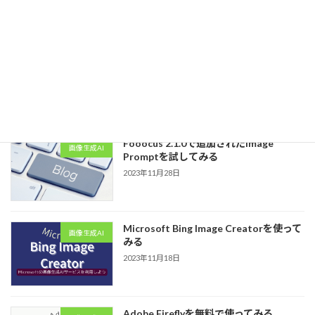
2023年12月21日
ロジクール ワイヤレス トラックボール
優れモノ
MX ERGOは優れモノ！！
2023年12月8日
Fooocus 2.1.0で追加されたImage
画像生成AI
Promptを試してみる
2023年11月28日
Microsoft Bing Image Creatorを使って
画像生成AI
みる
2023年11月18日
Adobe Fireflyを無料で使ってみる