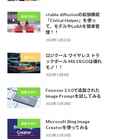
stable diffusionの拡張機能
画像生成AI
『Civital Helper』を使っ
て、モデルやLoRAを簡単管
理！！
2023年12月21日
ロジクール ワイヤレス トラ
優れモノ
ックボール MX ERGOは優れ
モノ！！
2023年12月8日
Fooocus 2.1.0で追加された
画像生成AI
Image Promptを試してみる
2023年11月28日
Microsoft Bing Image
画像生成AI
Creatorを使ってみる
2023年11月18日