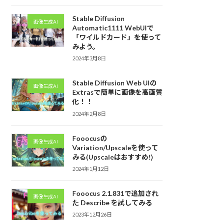
Stable Diffusion
画像生成AI
Automatic1111 WebUIで
「ワイルドカード」を使って
みよう。
2024年3月8日
Stable Diffusion Web UIの
画像生成AI
Extrasで簡単に画像を高画質
化！！
2024年2月8日
Fooocusの
画像生成AI
Variation/Upscaleを使って
みる(Upscaleはおすすめ!)
2024年1月12日
Fooocus 2.1.831で追加され
画像生成AI
た Describe を試してみる
2023年12月26日