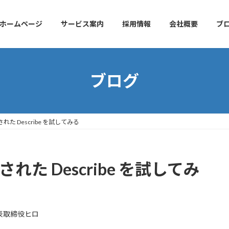
ホームページ
サービス案内
採用情報
会社概要
ブ
ブログ
追加された Describe を試してみる
追加された Describe を試してみ
表取締役ヒロ