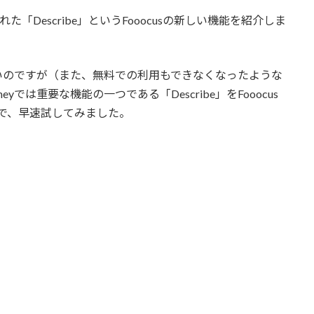
た「Describe」というFooocusの新しい機能を紹介しま
とがないのですが（また、無料での利用もできなくなったような
yでは重要な機能の一つである「Describe」をFooocus
なので、早速試してみました。