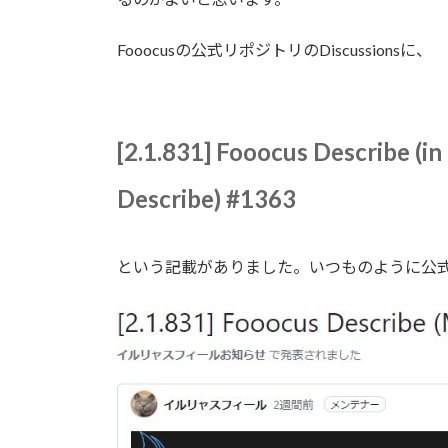
Fooocusの公式リポジトリのDiscussionsに、
[2.1.831] Fooocus Describe (in
Describe)
#1363
という記載がありました。いつものように公式サイ