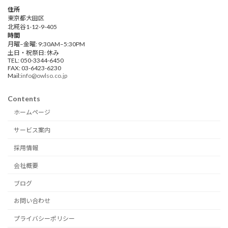
住所
東京都大田区
北糀谷1-12-9-405
時間
月曜–金曜: 9:30AM–5:30PM
土日・祝祭日: 休み
TEL: 050-3344-6450
FAX: 03-6423-6230
Mail:
info@owlso.co.jp
Contents
ホームページ
サービス案内
採用情報
会社概要
ブログ
お問い合わせ
プライバシーポリシー