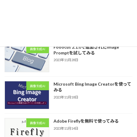
ロジクール ワイヤレス トラックボール
優れモノ
MX ERGOは優れモノ！！
2023年12月8日
Fooocus 2.1.0で追加されたImage
画像生成AI
Promptを試してみる
2023年11月28日
Microsoft Bing Image Creatorを使って
画像生成AI
みる
2023年11月18日
Adobe Fireflyを無料で使ってみる
画像生成AI
2023年11月14日