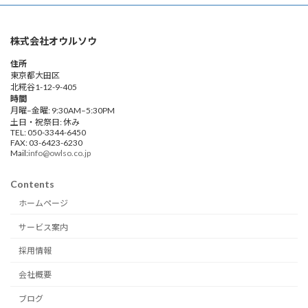
株式会社オウルソウ
住所
東京都大田区
北糀谷1-12-9-405
時間
月曜–金曜: 9:30AM–5:30PM
土日・祝祭日: 休み
TEL: 050-3344-6450
FAX: 03-6423-6230
Mail:
info@owlso.co.jp
Contents
ホームページ
サービス案内
採用情報
会社概要
ブログ